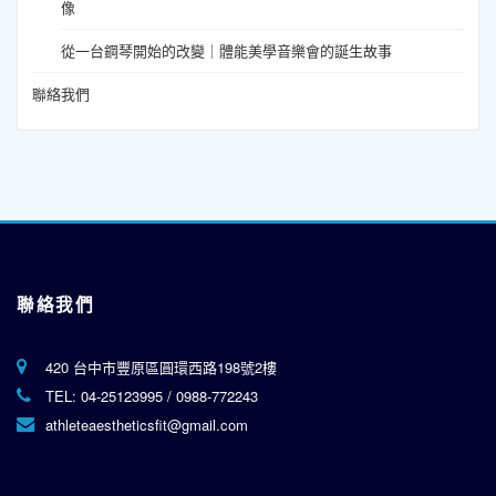
像
從一台鋼琴開始的改變｜體能美學音樂會的誕生故事
聯絡我們
聯絡我們
420 台中市豐原區圓環西路198號2樓
TEL:
04-25123995
/
0988-772243
athleteaestheticsfit@gmail.com