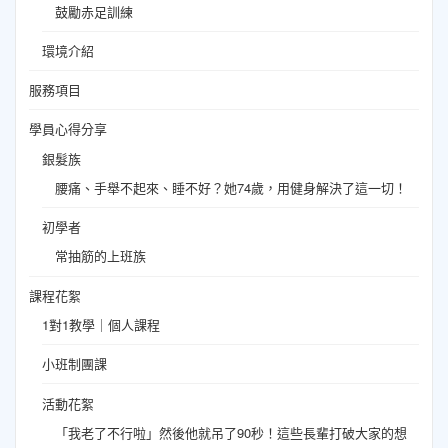
鼓勵赤足訓練
環境介紹
服務項目
學員心得分享
銀髮族
腰痛、手舉不起來、睡不好？她74歲，用健身解決了這一切！
初學者
常抽筋的上班族
課程花絮
1對1教學｜個人課程
小班制團課
活動花絮
「我老了不行啦」然後他就吊了90秒！這些長輩打破大家的想