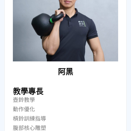
阿黑
教學專長
壺鈴教學
動作優化
槓鈴訓練指導
腹部核心雕塑