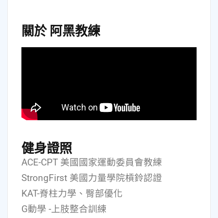
關於 阿黑教練
健身證照
ACE-CPT 美國國家運動委員會教練
StrongFirst 美國力量學院槓鈴認證
KAT-脊柱力學、臀部優化
G動學 -上肢整合訓練