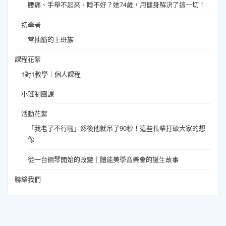
腰痛、手舉不起來、睡不好？她74歲，用健身解決了這一切！
初學者
常抽筋的上班族
課程花絮
1對1教學｜個人課程
小班制團課
活動花絮
「我老了不行啦」然後他就吊了90秒！這些長輩打破大家的想
像
從一台鋼琴開始的改變｜體能美學音樂會的誕生故事
聯絡我們