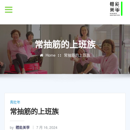
MENU
常抽筋的上班族
Home
常抽筋的上班族
青壯年
常抽筋的上班族
by
體能美學
7 月 16, 2024