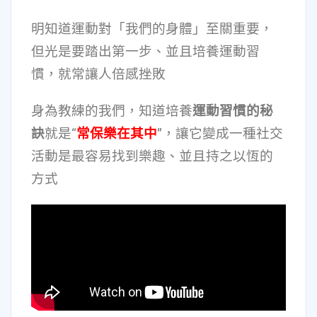
明知道運動對「我們的身體」至關重要，
但光是要踏出第一步、並且培養運動習
慣，就常讓人倍感挫敗
身為教練的我們，知道培養
運動習慣的秘
訣
就是“
常保樂在其中
”，讓它變成一種社交
活動是最容易找到樂趣、並且持之以恆的
方式