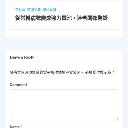
青壯年
,
精選文章
,
學員見證
從常掛病號變成強力電池，連老闆都驚訝
Leave a Reply
發佈留言必須填寫的電子郵件地址不會公開。
必填欄位標示為
*
Comment
Name
*