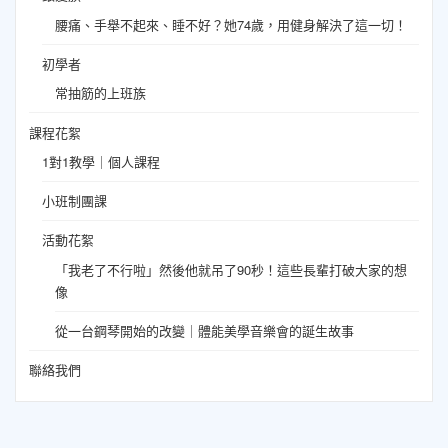
腰痛、手舉不起來、睡不好？她74歲，用健身解決了這一切！
初學者
常抽筋的上班族
課程花絮
1對1教學｜個人課程
小班制團課
活動花絮
「我老了不行啦」然後他就吊了90秒！這些長輩打破大家的想
像
從一台鋼琴開始的改變｜體能美學音樂會的誕生故事
聯絡我們