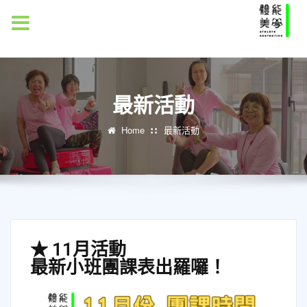
MENU
最新活動
Home
最新活動
★ 11月活動
最新小班團課表出羅囉！