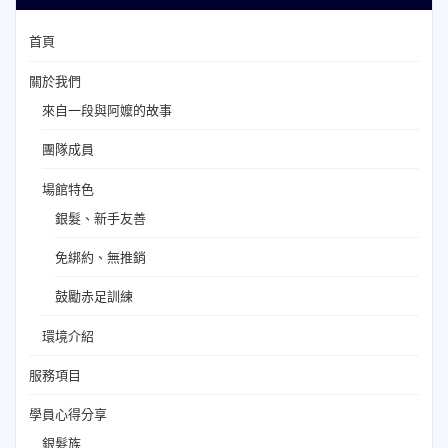
首頁
關於我們
來自一段與阿嬤的故事
團隊成員
場館特色
銀髮、新手友善
免綁約、無推銷
鼓勵赤足訓練
環境介紹
服務項目
學員心得分享
銀髮族