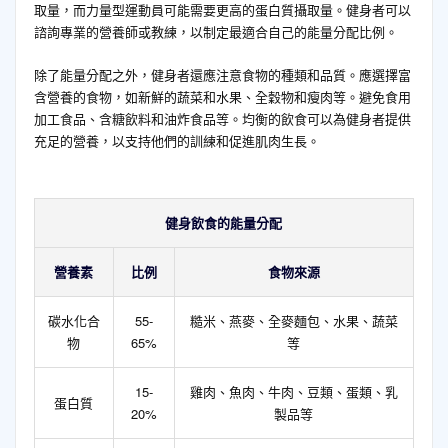
取量，而力量型運動員可能需要更高的蛋白質攝取量。健身者可以
諮詢專業的營養師或教練，以制定最適合自己的能量分配比例。
除了能量分配之外，健身者還應注意食物的種類和品質。應選擇富
含營養的食物，如新鮮的蔬菜和水果、全穀物和瘦肉等。避免食用
加工食品、含糖飲料和油炸食品等。均衡的飲食可以為健身者提供
充足的營養，以支持他們的訓練和促進肌肉生長。
健身飲食的能量分配
營養素
比例
食物來源
碳水化合
55-
糙米、燕麥、全麥麵包、水果、蔬菜
物
65%
等
15-
雞肉、魚肉、牛肉、豆類、蛋類、乳
蛋白質
20%
製品等