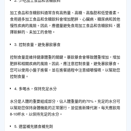
2. 少吃加工食品和含糖飲料
加工食品和含糖飲料通常含有高熱量、高糖、高脂肪和低營養素。
食用過多加工食品和含糖飲料會增加肥胖、心臟病、糖尿病和其他
慢性疾病的風險。因此，應儘量避免食用加工食品和含糖飲料，選
擇新鮮的、未加工的食物。
3. 控制食量，避免暴飲暴食
控制食量是維持健康體重的關鍵。暴飲暴食會導致體重增加，增加
肥胖和相關疾病的風險。因此，應注意控制食量，避免暴飲暴食。
您可以使用小盤子進餐，並在進餐過程中注意細嚼慢嚥，以幫助您
控制食量。
4. 多喝水，保持充足水分
水分是人體的重要組成部分，佔人體重量的約70%。充足的水分可
以幫助您保持身體機能的正常運行，並促進新陳代謝。每天應飲用
8-10杯水，以保持充足的水分。
5. 適當補充膳食補充劑