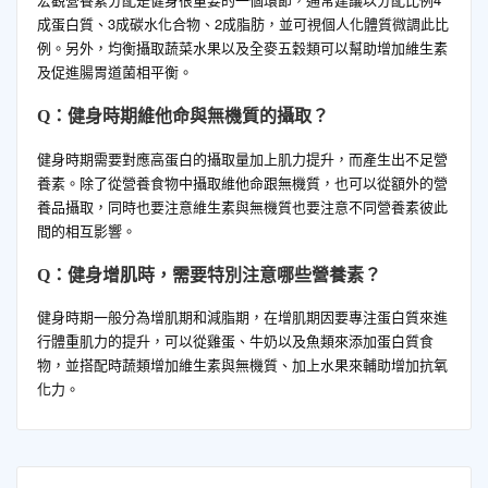
成蛋白質、3成碳水化合物、2成脂肪，並可視個人化體質微調此比
例。另外，均衡攝取蔬菜水果以及全麥五穀類可以幫助增加維生素
及促進腸胃道菌相平衡。
Q：健身時期維他命與無機質的攝取？
健身時期需要對應高蛋白的攝取量加上肌力提升，而產生出不足營
養素。除了從營養食物中攝取維他命跟無機質，也可以從額外的營
養品攝取，同時也要注意維生素與無機質也要注意不同營養素彼此
間的相互影響。
Q：健身增肌時，需要特別注意哪些營養素？
健身時期一般分為增肌期和減脂期，在增肌期因要專注蛋白質來進
行體重肌力的提升，可以從雞蛋、牛奶以及魚類來添加蛋白質食
物，並搭配時蔬類增加維生素與無機質、加上水果來輔助增加抗氧
化力。