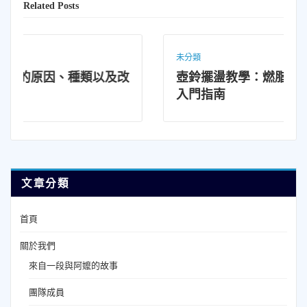
Related Posts
未分類
改
壺鈴擺盪教學：燃脂增肌、鍛鍊核心肌群的
入門指南
文章分類
首頁
關於我們
來自一段與阿嬤的故事
團隊成員