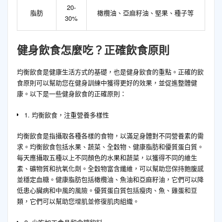
20-
脂肪
橄欖油、亞麻籽油、堅果、種子等
30%
健身飲食怎麼吃？正確飲食原則
均衡飲食是健康生活方式的基礎，也是健身飲食的重點。正確的飲
食原則可以幫助您在健身訓練中獲得更好的效果，並促進整體健
康。以下是一些健身飲食的正確原則：
1. 均衡飲食，注重營養多樣性
均衡飲食是指攝取各種各樣的食物，以滿足身體對不同營養素的需
求。均衡飲食包括水果、蔬菜、全穀物、健康脂肪和優質蛋白質。
每天應攝取五種以上不同顏色的水果和蔬菜，以獲得不同的維生
素、礦物質和抗氧化劑。全穀物富含纖維，可以幫助您保持飽腹感
並穩定血糖。健康脂肪包括橄欖油、魚油和亞麻籽油，它們可以降
低患心臟病和中風的風險。優質蛋白質包括瘦肉、魚、雞蛋和豆
類，它們可以幫助您增肌並修復肌肉組織。