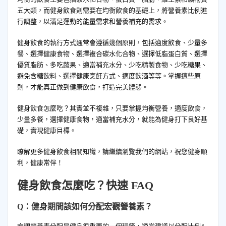
五大類，而健身飲食則需要在均衡飲食的基礎上，將營養素比例進
行調整，以滿足運動的能量需求和營養補充的需求。
健身飲食的執行方式通常會遵循幾個原則，包括適度飲食、少量多
餐、選擇健康食物、選擇複合碳水化合物、選擇低脂蛋白質、選擇
優質脂肪、多吃蔬果、適當補充水分、少吃精製食物、少吃糖果、
避免含糖飲料、選擇健康烹飪方式、適度飲酒等等。掌握這些原
則，才能真正做到健康飲食，打造完美體態。
健身飲食怎麼吃？其實並不複雜，只要掌握均衡營養，適度飲食，
少量多餐，選擇健康食物，適當補充水分，就能為健身打下良好基
礎，實現健康目標。
瞭解更多健身飲食相關知識，請繼續瀏覽我們的網站，祝您健身順
利，健康常伴！
健身飲食怎麼吃？快速 FAQ
Q：健身期間該如何分配宏觀營養素？
宏觀營養素分配是健身很重要的一個環節，通常建議以分配比例4