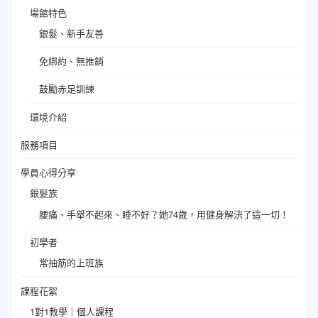
場館特色
銀髮、新手友善
免綁約、無推銷
鼓勵赤足訓練
環境介紹
服務項目
學員心得分享
銀髮族
腰痛、手舉不起來、睡不好？她74歲，用健身解決了這一切！
初學者
常抽筋的上班族
課程花絮
1對1教學｜個人課程