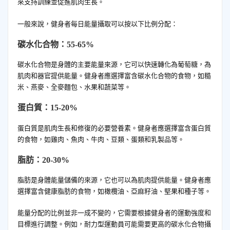
來支持訓練並促進肌肉生長。
一般來說，健身者每日能量攝取可以按以下比例分配：
碳水化合物：55-65%
碳水化合物是身體的主要能量來源，它可以快速轉化為葡萄糖，為
肌肉和器官提供能量。健身者應選擇富含碳水化合物的食物，如糙
米、燕麥、全麥麵包、水果和蔬菜等。
蛋白質：15-20%
蛋白質是肌肉生長和修復的必要營養素。健身者應選擇富含蛋白質
的食物，如雞肉、魚肉、牛肉、豆類、蛋類和乳製品等。
脂肪：20-30%
脂肪是身體能量儲備的來源，它也可以為肌肉提供能量。健身者應
選擇富含健康脂肪的食物，如橄欖油、亞麻籽油、堅果和種子等。
能量分配的比例並非一成不變的，它需要根據健身者的運動強度和
目標進行調整。例如，耐力型運動員可能需要更高的碳水化合物攝