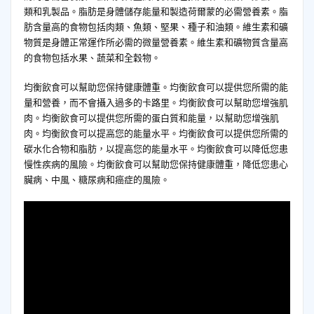
類和乳製品。脂肪是身體儲存能量和製造荷爾蒙的必需營養素。脂
肪含量高的食物包括肉類、魚類、堅果、種子和油類。維生素和礦
物質是身體正常運作所必需的微量營養素。維生素和礦物質含量高
的食物包括水果、蔬菜和全穀物。
均衡飲食可以幫助您保持健康體重。均衡飲食可以提供您所需的能
量和營養，而不會攝入過多的卡路里。均衡飲食可以幫助您增強肌
肉。均衡飲食可以提供您所需的蛋白質和能量，以幫助您增強肌
肉。均衡飲食可以提高您的能量水平。均衡飲食可以提供您所需的
碳水化合物和脂肪，以提高您的能量水平。均衡飲食可以降低您患
慢性疾病的風險。均衡飲食可以幫助您保持健康體重，降低您患心
臟病、中風、糖尿病和癌症的風險。