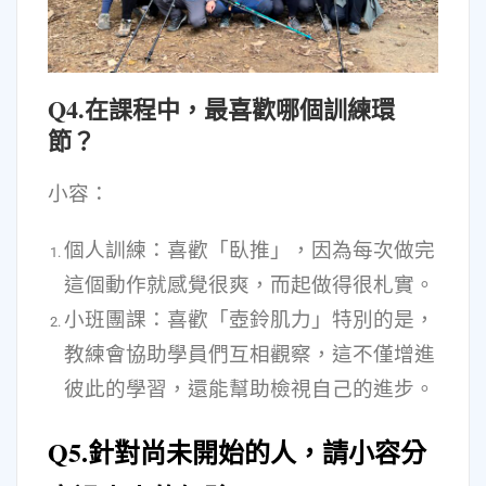
Q4.在課程中，最喜歡哪個訓練環
節？
小容：
個人訓練：喜歡「臥推」，因為每次做完
這個動作就感覺很爽，而起做得很札實。
小班團課：喜歡「壺鈴肌力」特別的是，
教練會協助學員們互相觀察，這不僅增進
彼此的學習，還能幫助檢視自己的進步。
Q
5.針對尚未開始的人，請小容分