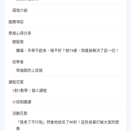
環境介紹
服務項目
學員心得分享
銀髮族
腰痛、手舉不起來、睡不好？她74歲，用健身解決了這一切！
初學者
常抽筋的上班族
課程花絮
1對1教學｜個人課程
小班制團課
活動花絮
「我老了不行啦」然後他就吊了90秒！這些長輩打破大家的想
像