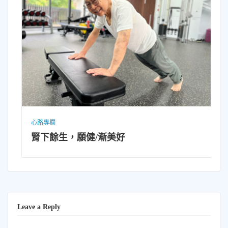
心路專欄
腎下餘生，願健/漸美好
Leave a Reply