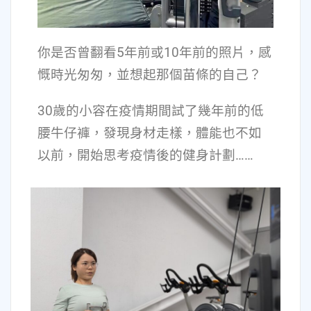
你是否曾翻看5年前或10年前的照片，感
慨時光匆匆，並想起那個苗條的自己？
30歲的小容在疫情期間試了幾年前的低
腰牛仔褲，發現身材走樣，體能也不如
以前，開始思考疫情後的健身計劃……