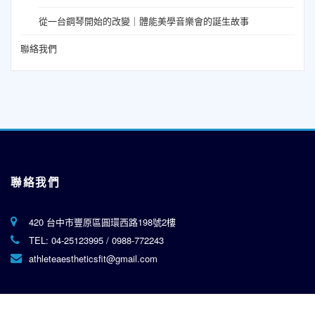
從一台鋼琴開始的改變｜體能美學音樂會的誕生故事
聯絡我們
聯絡我們
420 台中市豐原區圓環西路198號2樓
TEL:
04-25123995
/
0988-772243
athleteaestheticsfit@gmail.com