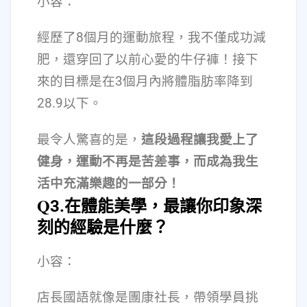
小容：
經歷了8個月的運動旅程，我不僅成功減
肥，還穿回了以前心愛的牛仔褲！接下
來的目標是在3個月內將體脂肪率降到
28.9以下。
最令人驚喜的是，
這段過程讓我愛上了
健身，運動不再是苦差事，而成為我生
活中充滿樂趣的一部分！
Q
3.在體能美學，最讓你印象深
刻的經驗是什麼？
小容：
店長國語就像是團康社長，帶領學員挑