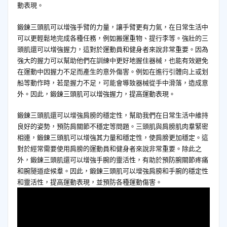
動表現。
鍛鍊三頭肌可以增強手臂的力量，讓手臂更有力氣，在日常生活中
可以更輕鬆地完成各種任務，例如搬運重物、提行李等。強壯的三
頭肌還可以增強握力，這對於運動員和健身者來說非常重要。因為
強大的握力可以幫助他們在訓練中更好地握住器械，也能有效避免
在運動中因握力不足而產生的意外傷害。例如在進行引體向上或划
船等動作時，若是握力不足，可能會導致器械從手中滑落，造成意
外。因此，鍛鍊三頭肌可以增強握力，提高運動表現。
鍛鍊三頭肌還可以增強肩膀的穩定性，幫助我們在日常生活中維持
良好的姿勢，預防肩關節不穩定等問題。三頭肌與肩膀肌肉羣緊密
相連，鍛鍊三頭肌可以增強其力量和穩定性，使肩膀更加穩定。這
對於經常需要使用肩膀的運動員和健身者來說非常重要。除此之
外，鍛鍊三頭肌還可以增強手腕的靈活性，有助於預防腕關節疼痛
和腕隧道症候羣。因此，鍛鍊三頭肌可以增強肩膀和手腕的穩定性
和靈活性，提高運動表現，並預防各種運動傷害。