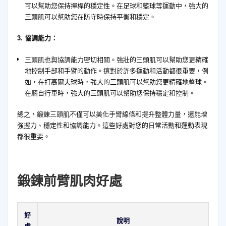
可以幫助您保持揮桿的穩定性。在足球和籃球等運動中，強大的
三頭肌可以幫助您在防守時保持平衡和穩定。
3. 協調能力：
三頭肌也與協調能力密切相關。強壯的三頭肌可以幫助您更精確
地控制手部和手臂的動作。這對於許多運動和活動都很重要，例
如，在打高爾夫球時，強大的三頭肌可以幫助您更精確地擊球。
在騎自行車時，強大的三頭肌可以幫助您保持穩定和控制。
總之，鍛鍊三頭肌不僅可以美化手臂線條和提升整體力量，還能增
強握力、穩定性和協調能力。這些好處對您的日常活動和運動表現
都很重要。
鍛鍊前臂肌肉好處
好
說明
處