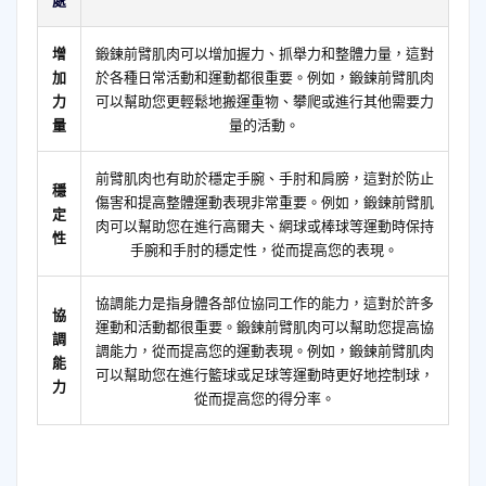
增
鍛鍊前臂肌肉可以增加握力、抓舉力和整體力量，這對
加
於各種日常活動和運動都很重要。例如，鍛鍊前臂肌肉
力
可以幫助您更輕鬆地搬運重物、攀爬或進行其他需要力
量
量的活動。
前臂肌肉也有助於穩定手腕、手肘和肩膀，這對於防止
穩
傷害和提高整體運動表現非常重要。例如，鍛鍊前臂肌
定
肉可以幫助您在進行高爾夫、網球或棒球等運動時保持
性
手腕和手肘的穩定性，從而提高您的表現。
協調能力是指身體各部位協同工作的能力，這對於許多
協
運動和活動都很重要。鍛鍊前臂肌肉可以幫助您提高協
調
調能力，從而提高您的運動表現。例如，鍛鍊前臂肌肉
能
可以幫助您在進行籃球或足球等運動時更好地控制球，
力
從而提高您的得分率。