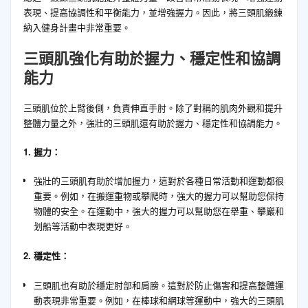
表現、提高協調性和平衡能力，並增強握力。因此，將三頭肌鍛鍊
納入健身計畫中非常重要。
三頭肌強化有助於握力、穩定性和協調
能力
三頭肌位於上臂後側，負責伸直手肘。除了對稱的肌肉外觀和提升
整體力量之外，強壯的三頭肌還有助於握力、穩定性和協調能力。
1. 握力：
強壯的三頭肌有助於增加握力，這對於各種日常活動和運動都很
重要。例如，在搬運重物或攀爬時，強大的握力可以幫助您保持
物體的安全。在運動中，強大的握力可以幫助您在舉重、攀巖和
划船等活動中表現更好。
2. 穩定性：
三頭肌也有助於穩定肘部和肩膀。這對於防止傷害和提高整體運
動表現非常重要。例如，在棒球和網球等運動中，強大的三頭肌