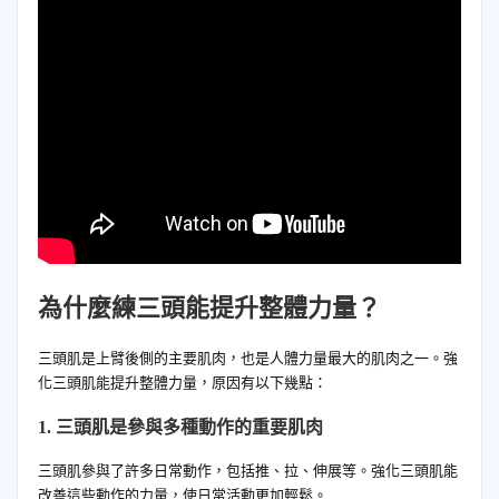
為什麼練三頭能提升整體力量？
三頭肌是上臂後側的主要肌肉，也是人體力量最大的肌肉之一。強
化三頭肌能提升整體力量，原因有以下幾點：
1. 三頭肌是參與多種動作的重要肌肉
三頭肌參與了許多日常動作，包括推、拉、伸展等。強化三頭肌能
改善這些動作的力量，使日常活動更加輕鬆。