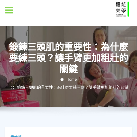
MENU
鍛鍊三頭肌的重要性：為什麼
要練三頭？讓手臂更加粗壯的
關鍵
Home
鍛鍊三頭肌的重要性：為什麼要練三頭？讓手臂更加粗壯的關鍵
未分類