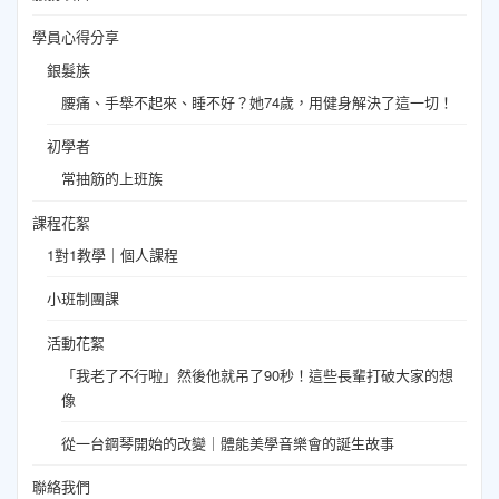
學員心得分享
銀髮族
腰痛、手舉不起來、睡不好？她74歲，用健身解決了這一切！
初學者
常抽筋的上班族
課程花絮
1對1教學｜個人課程
小班制團課
活動花絮
「我老了不行啦」然後他就吊了90秒！這些長輩打破大家的想
像
從一台鋼琴開始的改變｜體能美學音樂會的誕生故事
聯絡我們