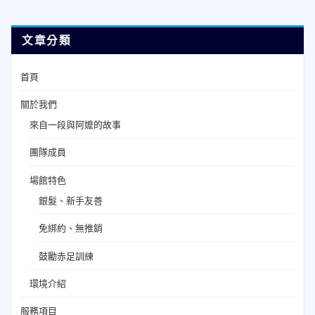
文章分類
首頁
關於我們
來自一段與阿嬤的故事
團隊成員
場館特色
銀髮、新手友善
免綁約、無推銷
鼓勵赤足訓練
環境介紹
服務項目