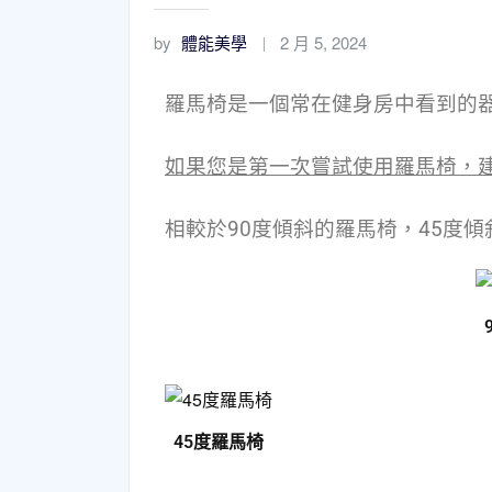
by
體能美學
2 月 5, 2024
羅馬椅是一個常在健身房中看到的器
如果您是第一次嘗試使用羅馬椅，建
相較於90度傾斜的羅馬椅，45度
45度羅馬椅