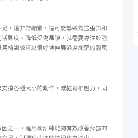
不足，還非常繃緊，這可能導致骨盆歪斜和
的活動度、降低受傷風險，就需要專注於強
羅馬椅訓練可以很好地伸展過度繃緊的髖屈
以支撐各種大小的動作，減輕脊椎壓力，同
原因之一，羅馬椅訓練能夠有效改善背部的