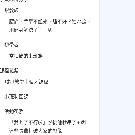
銀髮族
腰痛、手舉不起來、睡不好？她74歲，
用健身解決了這一切！
初學者
常抽筋的上班族
課程花絮
1對1教學｜個人課程
小班制團課
活動花絮
「我老了不行啦」然後他就吊了90秒！
這些長輩打破大家的想像