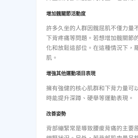
增加髖關節活動度
許多久坐的人群因髖屈肌不僅力量
下背疼痛等問題。若想增加髖關節
化和放鬆這部位。在這種情況下，
肌。
增強其他運動項目表現
擁有強健的核心肌群和下背力量可
時能提升深蹲、硬舉等運動表現。
改善姿勢
背部繃緊常是導致腰痠背痛的主要