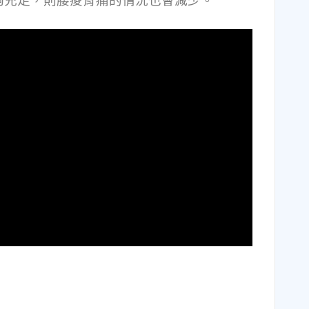
夠充足，則腰痠背痛的情況也會減少。