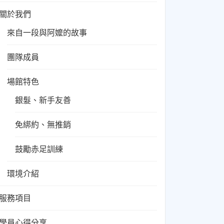
關於我們
來自一段與阿嬤的故事
團隊成員
場館特色
銀髮、新手友善
免綁約、無推銷
鼓勵赤足訓練
環境介紹
服務項目
學員心得分享