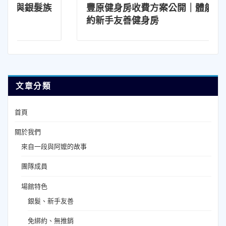
髮族
豐原健身房收費方案公開｜體能美學：免綁
約新手友善健身房
文章分類
首頁
關於我們
來自一段與阿嬤的故事
團隊成員
場館特色
銀髮、新手友善
免綁約、無推銷