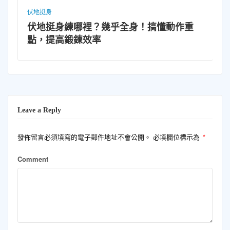
伏地挺身
搞懂動作重
伏地挺身胸肌會變大嗎？可以，但
些關鍵
Leave a Reply
發佈留言必須填寫的電子郵件地址不會公開。
必填欄位標示為
*
Comment