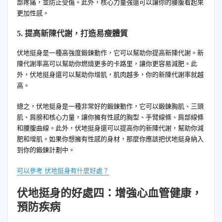
部疼痛，並防止受傷。此外，核心力量強還可以讓你的腰腹看起來
更加性感。
5. 提高新陳代謝，打造易瘦體質
伏地挺身是一種高強度鍛鍊動作，它可以幫助你提高新陳代謝。新
陳代謝率高可以幫助你燃燒更多的卡路里，讓你更容易減肥。此
外，伏地挺身還可以幫助你增肌，肌肉越多，你的新陳代謝率就越
高。
總之，伏地挺身是一種非常好的鍛鍊動作，它可以鍛鍊胸肌、三頭
肌、肩膀和核心力量，讓你擁有性感的胸型、手臂線條、肩部線條
和腰腹曲線。此外，伏地挺身還可以提高你的新陳代謝，幫助你減
肥和增肌。如果你想擁有性感的身材，那麼你應該把伏地挺身納入
到你的鍛鍊計劃中。
可以參考 伏地挺身有什麼好處？
伏地挺身的好處四：增強心血管健康，
預防疾病