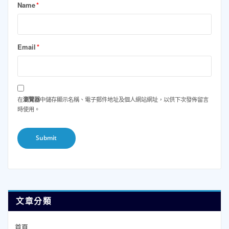
Name
*
Email
*
在
瀏覽器
中儲存顯示名稱、電子郵件地址及個人網站網址，以供下次發佈留言
時使用。
文章分類
首頁