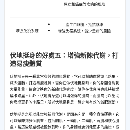
尿病和癌症等疾病的風險
產生白細胞，抵抗感染
增強免疫系統
增強免疫系統，減少患病的風險
伏地挺身的好處五：增強新陳代謝，打
造易瘦體質
伏地挺身是一種非常有效的燃脂運動，它可以幫助你燃燒卡路里，
減少體脂，打造易瘦體質。當你在做伏地挺身時，你的身體會消耗
大量能量，這會促進你的新陳代謝速度，讓你在休息時也能持續燃
燒卡路里。此外，伏地挺身還可以增強你的肌肉，而肌肉可以幫助
你燃燒更多的卡路里，所以伏地挺身是一種非常有效的減肥運動。
伏地挺身之所以能增強新陳代謝，是因為它是一種全身性運動，它
可以鍛鍊到多個肌羣，包括胸肌、三頭肌、二頭肌、背肌和核心肌
羣。當這些肌羣都被鍛鍊到時，你的身體就會消耗更多的能量，從