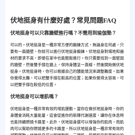
伏地挺身有什麼好處？常見問題FAQ
伏地挺身可以只靠牆壁進行嗎？不需用到瑜伽墊？
可以的。伏地挺身是一種非常方便的鍛鍊方式，無論身在何處，只
要有一面牆壁，你就可以進行伏地挺身鍛鍊。伏地挺身對場地和器
材的要求不高，即使在家中也能輕鬆進行。你只需要找到一面堅固
的牆壁，然後雙手撐在牆上，保持身體呈一直線，然後開始做伏地
挺身。伏地挺身時，你可以根據自己的體能情況來調整難度。如果
你覺得太難，可以把雙手撐在較高的位置；如果你覺得太容易，可
以把雙手撐在較低的位置。
伏地挺身可以增肌嗎？
伏地挺身是一種非常有效的增肌運動。當你在做伏地挺身時，你的
身體會消耗大量能量，這會促進你的新陳代謝速度，讓你在休息時
也能持續燃燒卡路里。此外，伏地挺身還可以增強你的肌肉，而肌
肉可以幫助你燃燒更多的卡路里，所以伏地挺身是一種非常有效的
減肥運動。伏地挺身可以鍛鍊胸肌、三頭肌、肩膀和背肌等部位的