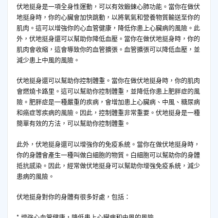
伏地挺身是一項全身性運動，可以有效鍛鍊心肺功能。當你在做伏
地挺身時，你的心臟會加快跳動，以將氧氣和營養物質輸送至你的
肌肉。這可以增強你的心血管健康，降低你患上心臟病的風險。此
外，伏地挺身還可以幫助你降低血壓。當你在做伏地挺身時，你的
肌肉會收縮，這會導致你的血管擴張。血管擴張可以降低血壓，並
減少患上中風的風險。
伏地挺身還可以幫助你控制體重。當你在做伏地挺身時，你的肌肉
會燃燒卡路里。這可以幫助你控制體重，並降低你患上肥胖症的風
險。肥胖症是一種嚴重的疾病，會增加患上心臟病、中風、糖尿病
和癌症等疾病的風險。因此，控制體重非常重要。伏地挺身是一種
簡單有效的方法，可以幫助你控制體重。
此外，伏地挺身還可以增強你的免疫系統。當你在做伏地挺身時，
你的身體會產生一種叫做白細胞的物質。白細胞可以幫助你的身體
抵抗感染。因此，經常做伏地挺身可以幫助你增強免疫系統，減少
患病的風險。
伏地挺身對你的身體有很多好處，包括：
* 增強心血管健康，降低患上心臟病和中風的風險