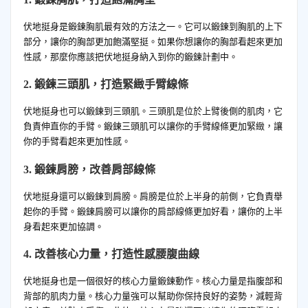
伏地挺身是鍛鍊胸肌最有效的方法之一。它可以鍛鍊到胸肌的上下
部分，讓你的胸部更加飽滿堅挺。如果你想讓你的胸部看起來更加
性感，那麼你應該把伏地挺身納入到你的鍛鍊計劃中。
2. 鍛鍊三頭肌，打造緊緻手臂線條
伏地挺身也可以鍛鍊到三頭肌。三頭肌是位於上臂後側的肌肉，它
負責伸直你的手臂。鍛鍊三頭肌可以讓你的手臂線條更加緊緻，讓
你的手臂看起來更加性感。
3. 鍛鍊肩膀，改善肩部線條
伏地挺身還可以鍛鍊到肩膀。肩膀是位於上半身的前側，它負責舉
起你的手臂。鍛鍊肩膀可以讓你的肩部線條更加好看，讓你的上半
身看起來更加協調。
4. 改善核心力量，打造性感腰腹曲線
伏地挺身也是一個很好的核心力量鍛鍊動作。核心力量是指腹部和
背部的肌肉力量。核心力量強可以幫助你保持良好的姿勢，減輕背