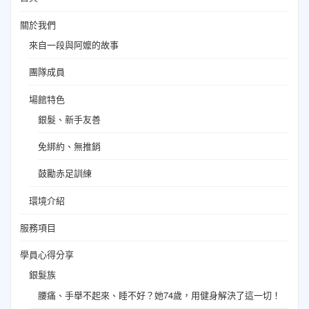
關於我們
來自一段與阿嬤的故事
團隊成員
場館特色
銀髮、新手友善
免綁約、無推銷
鼓勵赤足訓練
環境介紹
服務項目
學員心得分享
銀髮族
腰痛、手舉不起來、睡不好？她74歲，用健身解決了這一切！