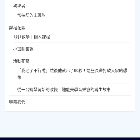
初學者
常抽筋的上班族
課程花絮
1對1教學｜個人課程
小班制團課
活動花絮
「我老了不行啦」然後他就吊了90秒！這些長輩打破大家的想
像
從一台鋼琴開始的改變｜體能美學音樂會的誕生故事
聯絡我們