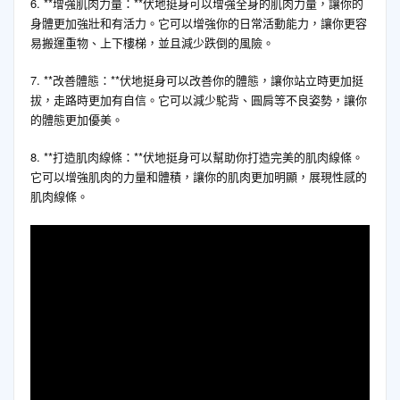
6. **增強肌肉力量：**伏地挺身可以增強全身的肌肉力量，讓你的
身體更加強壯和有活力。它可以增強你的日常活動能力，讓你更容
易搬運重物、上下樓梯，並且減少跌倒的風險。
7. **改善體態：**伏地挺身可以改善你的體態，讓你站立時更加挺
拔，走路時更加有自信。它可以減少駝背、圓肩等不良姿勢，讓你
的體態更加優美。
8. **打造肌肉線條：**伏地挺身可以幫助你打造完美的肌肉線條。
它可以增強肌肉的力量和體積，讓你的肌肉更加明顯，展現性感的
肌肉線條。