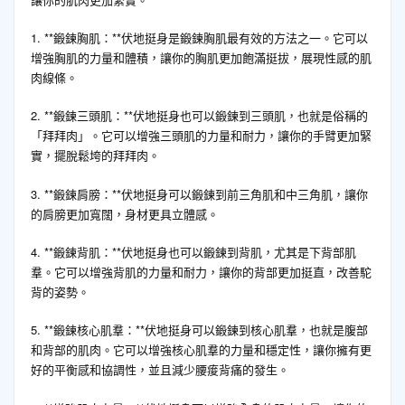
1. **鍛鍊胸肌：**伏地挺身是鍛鍊胸肌最有效的方法之一。它可以
增強胸肌的力量和體積，讓你的胸肌更加飽滿挺拔，展現性感的肌
肉線條。
2. **鍛鍊三頭肌：**伏地挺身也可以鍛鍊到三頭肌，也就是俗稱的
「拜拜肉」。它可以增強三頭肌的力量和耐力，讓你的手臂更加緊
實，擺脫鬆垮的拜拜肉。
3. **鍛鍊肩膀：**伏地挺身可以鍛鍊到前三角肌和中三角肌，讓你
的肩膀更加寬闊，身材更具立體感。
4. **鍛鍊背肌：**伏地挺身也可以鍛鍊到背肌，尤其是下背部肌
羣。它可以增強背肌的力量和耐力，讓你的背部更加挺直，改善駝
背的姿勢。
5. **鍛鍊核心肌羣：**伏地挺身可以鍛鍊到核心肌羣，也就是腹部
和背部的肌肉。它可以增強核心肌羣的力量和穩定性，讓你擁有更
好的平衡感和協調性，並且減少腰痠背痛的發生。