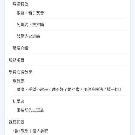
場館特色
銀髮、新手友善
免綁約、無推銷
鼓勵赤足訓練
環境介紹
服務項目
學員心得分享
銀髮族
腰痛、手舉不起來、睡不好？她74歲，用健身解決了這一切！
初學者
常抽筋的上班族
課程花絮
1對1教學｜個人課程