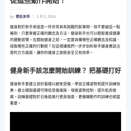
從這些動作開始！
by
體能美學
2 月 2, 2024
健身對於新手來說是一件非常具有挑戰的新事物，但不要被這一點
嚇到，只要掌握正確的觀念及方法，健身新手也可以輕鬆養成健康
的運動習慣。在開始健身之前，一定要具備哪些正確觀念及知識、
採取哪些正確的行動呢？在這裡讓我們一步步剖析新手健身應該注
意的方方面面，讓你的健身之旅既安全又有效率。
健身新手該怎麼開始訓練？
把基礎打好
健身新手要建立良好基礎以避免受傷、學習正確姿勢和提升訓練效
果。建立穩固基礎可降低受傷風險、增進姿勢控制、提升肌肉發
展。訓練基礎對於日後能進行更高強度、更複雜動作的訓練也相當
重要。