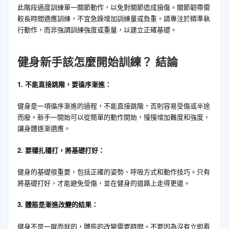
此階段過度訓練單一關節動作，以免對關節造成損傷。關節韌帶需
較長時間適應訓練，不宜急躁增加訓練量或負重。請專注於精準執
行動作，而非強調訓練強度或重量，以建立正確基礎。
健身新手該怎麼開始訓練？
結論
1. 不能直接跳階，要循序漸進：
健身是一項循序漸進的過程，不能直接跳階，否則容易受傷或半途
而廢。新手一開始可以從簡單的動作開始，慢慢增加難度和強度，
讓身體逐漸適應。
2. 要穩扎穩打，將基礎打好：
健身的基礎很重要，包括正確的姿勢、呼吸方式和動作技巧。只有
將基礎打好，才能避免受傷，並在健身的道路上走得更遠。
3. 體態是漸進改變的結果：
健身不是一蹴而就的，體態的改變需要時間。不要因為沒有立即看