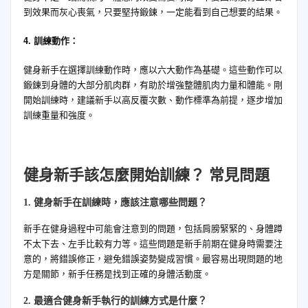
到效果而灰心喪氣，只要堅持鍛鍊，一定能看到自己想要的結果。
4. 訓練動作：
健身新手在選擇訓練動作時，應以六大動作為基礎。這些動作可以
鍛鍊到身體的大部分肌肉群，有助於增強整體肌肉力量和體能。剛
開始訓練時，建議新手以高反覆次數、動作標準為前提，逐步增加
訓練重量和強度。
健身新手該怎麼開始訓練？ 常見問題
1. 健身新手在訓練時，應該注意哪些問題？
新手在健身過程中可能會注意到的問題，包括肩膀緊緊的、身體蹲
不太下去、左手比較有力等。這些問題是新手前期在健身時需要注
意的，將錯誤修正，避免錯誤姿勢變成習慣。最容易出現問題的地
方是關節，新手任務是找到正確的身體活動度。
2. 最適合健身新手執行的訓練方式是什麼？