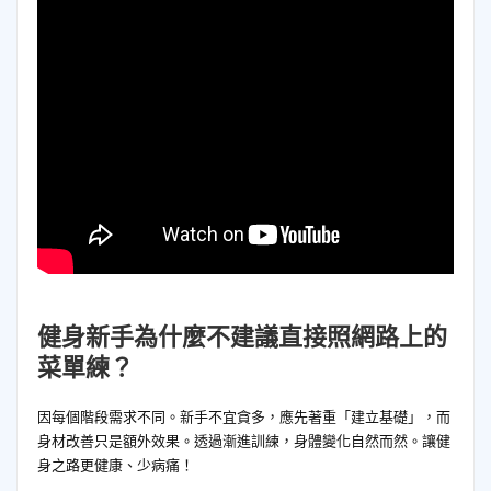
健身新手
為什麼不建議直接照網路上的
菜單練？
因每個階段需求不同。新手不宜貪多，應先著重「建立基礎」，而
身材改善只是額外效果。透過漸進訓練，身體變化自然而然。讓健
身之路更健康、少病痛！