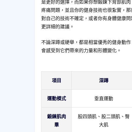
是更好的選擇，而如果你想鍛鍊下背部肌肉
疼痛問題，並且你的健身技術也很紮實，那
對自己的技術不確定，或者你有身體健康問
更詳細的建議。
不論深蹲或硬舉，都是相當優秀的健身動作
會感受到它們帶來的力量和形體變化。
項目
深蹲
運動模式
垂直運動
鍛鍊肌肉
股四頭肌、股二頭肌、臀
羣
大肌