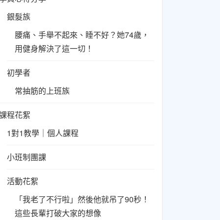
銀髮族
腰痛、手舉不起來、睡不好？她74歲，
用健身解決了這一切！
初學者
常抽筋的上班族
課程花絮
1對1教學｜個人課程
小班制團課
活動花絮
「我老了不行啦」然後他就吊了90秒！
這些長輩打破大家的想像