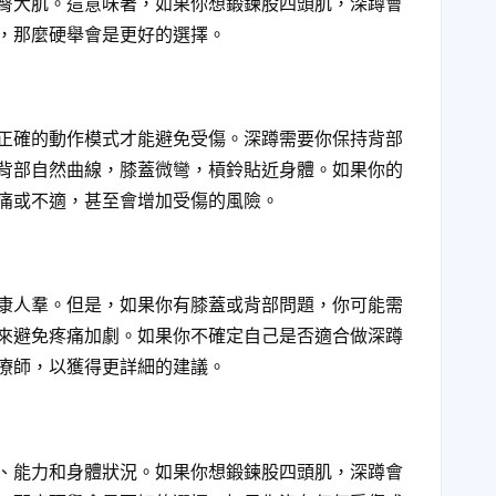
臀大肌。這意味著，如果你想鍛鍊股四頭肌，深蹲會
，那麼硬舉會是更好的選擇。
正確的動作模式才能避免受傷。深蹲需要你保持背部
背部自然曲線，膝蓋微彎，槓鈴貼近身體。如果你的
痛或不適，甚至會增加受傷的風險。
康人羣。但是，如果你有膝蓋或背部問題，你可能需
來避免疼痛加劇。如果你不確定自己是否適合做深蹲
療師，以獲得更詳細的建議。
、能力和身體狀況。如果你想鍛鍊股四頭肌，深蹲會