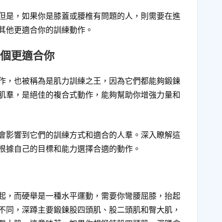
但是，如果你是膝蓋或腰椎有問題的人，則需要在進
其他更適合你的訓練動作。
個更適合你
作，也被稱為是肌力訓練之王，因為它們都能夠鍛鍊
肌羣，是絕佳的複合式動作，能夠幫助你增強力量和
會影響到它們的訓練方式和適合的人羣。深入瞭解這
根據自己的目標和能力選擇合適的動作。
起，而硬舉是一種水平運動，需要你彎腰屈膝，抬起
不同，深蹲主要鍛鍊股四頭肌、股二頭肌和臀大肌，