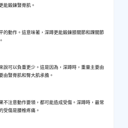
更能鍛鍊豎脊肌。
平的動作。這意味著，深蹲更能鍛鍊膝關節和踝關節
。
來說可以負重更少。這是因為，深蹲時，重量主要由
要由豎脊肌和臀大肌承擔。
果不注意動作要領，都可能造成受傷。深蹲時，最常
的受傷是腰椎疼痛。