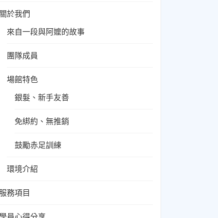
關於我們
來自一段與阿嬤的故事
團隊成員
場館特色
銀髮、新手友善
免綁約、無推銷
鼓勵赤足訓練
環境介紹
服務項目
學員心得分享