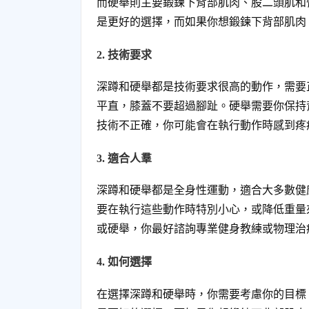
而硬舉則主要鍛鍊下背部肌肉、股二頭肌和
是更好的選擇，而如果你想鍛鍊下背部肌肉
2. 技術要求
深蹲和硬舉都是技術要求很高的動作，需要
平直，膝蓋不要超過腳趾。硬舉需要你保持
技術不正確，你可能會在執行動作時感到疼
3. 適合人羣
深蹲和硬舉都是全身性運動，適合大多數健
要在執行這些動作時特別小心，或降低重量
或硬舉，你最好諮詢專業健身教練或物理治
4. 如何選擇
在選擇深蹲和硬舉時，你需要考慮你的目標