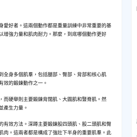
身愛好者。這兩個動作都是重量訓練中非常重要的基
以增強力量和肌肉耐力。那麼，到底哪個動作更好
到全身多個肌羣，包括腿部、臀部、背部和核心肌
有效的鍛鍊動作之一。
，而硬舉則主要鍛鍊背闊肌、大圓肌和豎脊肌。然
並產生力量。
的有效方法。深蹲主要鍛鍊股四頭肌、股二頭肌和臀
肌肉。這兩者都是構成了強壯下半身的重要肌羣。此