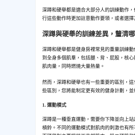
深蹲和硬舉都是適合大部分人的訓練動作，
行這些動作時更加註意動作要領，或者選擇
深蹲與硬舉的訓練差異，釐清哪
深蹲和硬舉都是健身房裡常見的重量訓練動
到全身多個肌羣，包括腿、背、屁股，核心
肌肉量，同時燃燒大量熱量。
然而，深蹲和硬舉也有一些重要的區別，這
些區別，您將能制定更有效的健身計劃，並
1. 運動模式
深蹲是一種垂直運動，需要你下降並向上站
槓鈴。不同的運動模式對肌肉的刺激也有所