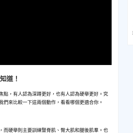
知道！
焦點，有人認為深蹲更好，也有人認為硬舉更好。究
我們來比較一下這兩個動作，看看哪個更適合你。
，而硬舉則主要訓練豎脊肌、臀大肌和腿後肌羣。也