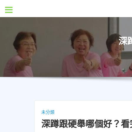
MENU
深
未分類
深蹲跟硬舉哪個好？看