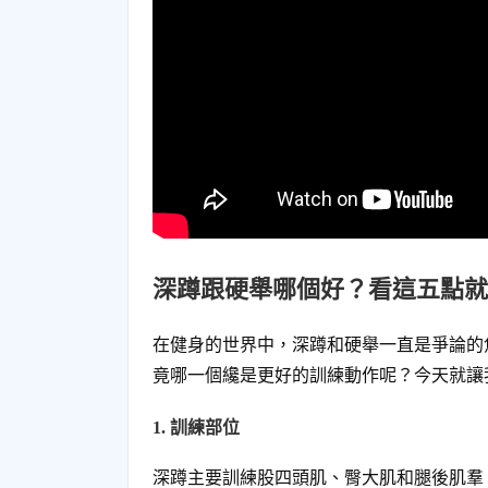
深蹲跟硬舉哪個好？看這五點就
在健身的世界中，深蹲和硬舉一直是爭論的
竟哪一個纔是更好的訓練動作呢？今天就讓
1. 訓練部位
深蹲主要訓練股四頭肌、臀大肌和腿後肌羣