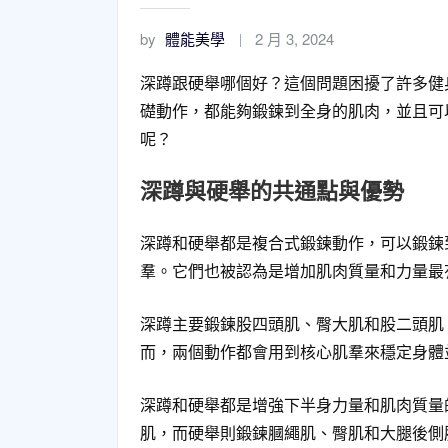
by
體能美學
2 月 3, 2024
深蹲跟硬舉哪個好？這個問題困擾了許多健
礎動作，都能夠鍛鍊到全身的肌肉，並且可
呢？
深蹲與硬舉的共通點與優勢
深蹲和硬舉都是複合式鍛鍊動作，可以鍛鍊
羣。它們也被認為是增加肌肉質量和力量最
深蹲主要鍛鍊股四頭肌、臀大肌和股二頭肌
而，兩個動作都會用到核心肌羣來穩定身體
深蹲和硬舉都是增強下半身力量和肌肉質量
肌，而硬舉則鍛鍊膕繩肌、臀肌和大腿後側