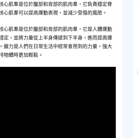
核心肌羣是位於腹部和背部的肌肉羣，它負責穩定脊
核心肌羣可以提高運動表現，並減少受傷的風險。
核心肌羣是位於腹部和背部的肌肉羣，它是人體運動
穩定，並將力量從上半身傳遞到下半身，進而提高運
。握力是人們在日常生活中經常會用到的力量，強大
持物體時更加輕鬆。