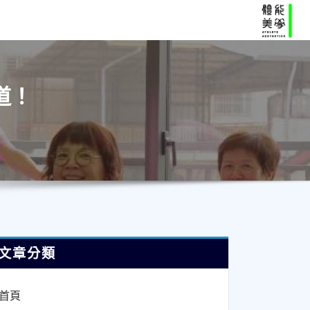
道！
文章分類
首頁