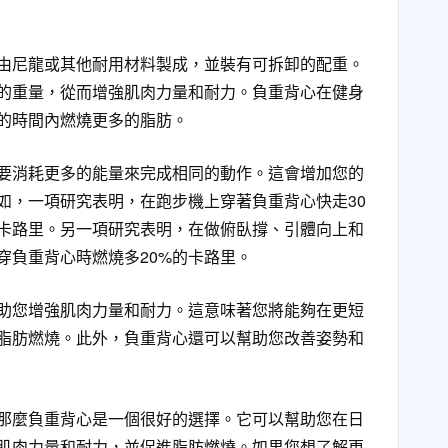
由尼龍或其他耐用材料製成，並裝有可拆卸的配重。
的重量，從而增強肌肉力量和耐力。負重背心在健身
的時間內燃燒更多的脂肪。
要消耗更多的能量來完成相同的動作。這會增加您的
如，一項研究表明，在跑步機上穿著負重背心快走30
的卡路里。另一項研究表明，在做俯臥撐、引體向上和
穿負重背心時燃燒多20%的卡路里。
助您增強肌肉力量和耐力。這意味著您將能夠在更短
脂肪燃燒。此外，負重背心還可以幫助您改善姿勢和
那麼負重背心是一個很好的選擇。它可以幫助您在日
肌肉力量和耐力，並促進脂肪燃燒。如果您想了解更