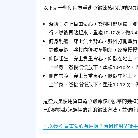
以下是一些使用負重背心鍛鍊核心肌群的具
深蹲：穿上負重背心，雙腳打開與肩同寬
行，然後再站起來。重複10-12次，做3-
俯身划船：穿上負重背心，雙腳打開與肩
鈴或壺鈴，將其向後拉至胸部，然後慢慢放下
仰臥起坐：穿上負重背心，仰臥在地上，
上半身，然後慢慢放下。重複10-12次，做
側向卷腹：穿上負重背心，側臥在地上，
上半身，然後慢慢放下。重複10-12次，
這些只是使用負重背心鍛鍊核心肌羣的幾種
己的體能狀況選擇適合的鍛鍊方法，並循序
可以參考 負重背心有用嗎？有何作用？徒