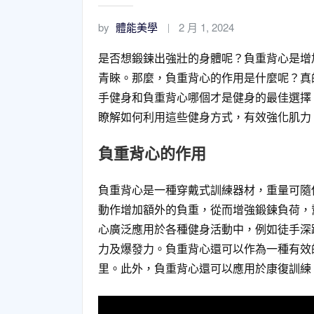
by
體能美學
2 月 1, 2024
是否想鍛鍊出強壯的身體呢？負重背心是增
青睞。那麼，負重背心的作用是什麼呢？真
手健身和負重背心哪個才是健身的最佳選擇
瞭解如何利用這些健身方式，有效強化肌力
負重背心的作用
負重背心是一種穿戴式訓練器材，重量可隨
動作增加額外的負重，從而增強鍛鍊負荷，
心廣泛應用於各種健身活動中，例如徒手深
力及爆發力。負重背心還可以作為一種有效
里。此外，負重背心還可以應用於康復訓練