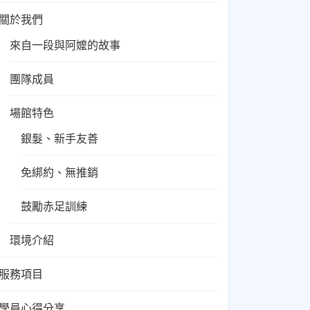
關於我們
來自一段與阿嬤的故事
團隊成員
場館特色
銀髮、新手友善
免綁約、無推銷
鼓勵赤足訓練
環境介紹
服務項目
學員心得分享