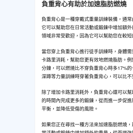
負重背心有助於加速脂肪燃燒
負重背心是一種穿戴式重量訓練裝備，通常
它可以幫助您在日常活動或鍛鍊中增加額外
領域非常受歡迎，因為它可以幫助您在較短
當您穿上負重背心進行徒手訓練時，身體需
卡路里消耗，幫助您更有效地燃燒脂肪。例
分鐘，可以燃燒比不穿負重背心時多17%
深蹲等力量訓練時穿著負重背心，可以比不
除了增加卡路里消耗外，負重背心還可以幫
的時間內完成更多的鍛鍊，從而進一步促進
平衡，並降低受傷的風險。
如果您正在尋找一種方法來加速脂肪燃燒，
常活動或鍛鍊中增加額外的重量，從而增強