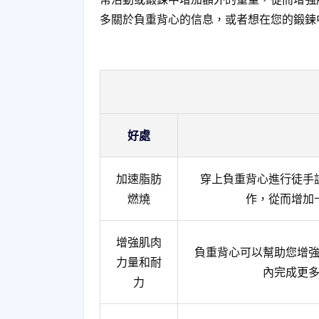
多關於負重背心的信息，或者想在您的鍛鍊
好處
加速脂肪
穿上負重背心進行徒手
燃燒
作，從而增加
增強肌肉
負重背心可以幫助您增
力量和耐
內完成更
力