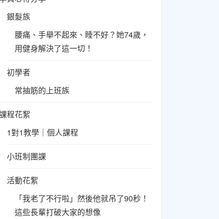
銀髮族
腰痛、手舉不起來、睡不好？她74歲，
用健身解決了這一切！
初學者
常抽筋的上班族
課程花絮
1對1教學｜個人課程
小班制團課
活動花絮
「我老了不行啦」然後他就吊了90秒！
這些長輩打破大家的想像