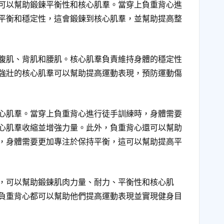
可以幫助鍛鍊平衡性和核心肌羣。當穿上負重背心進
平衡和穩定性，這會鍛鍊到核心肌羣，並幫助提高整
腹肌、背肌和腰肌。核心肌羣負責維持身體的穩定性
強壯的核心肌羣可以幫助提高運動表現，預防運動傷
心肌羣。當穿上負重背心進行徒手訓練時，身體需要
心肌羣收縮並增強力量。此外，負重背心還可以幫助
，身體需要更加專注於保持平衡，這可以幫助提高平
，可以幫助鍛鍊肌肉力量、耐力、平衡性和核心肌
負重背心都可以幫助他們提高運動表現並實現健身目