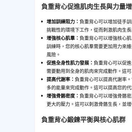
負重背心促進肌肉生長與力量增
增加訓練阻力：
負重背心可以增加徒手訓
挑戰性的環境下工作，從而刺激肌肉生長
增強核心肌羣：
負重背心可以增強核心肌
訓練時，您的核心肌羣需要更加用力來維
風險。
促進全身性肌力發展：
負重背心可以促進
需要動用到全身的肌肉來完成動作。這可
提高代謝率：
負重背心可以提高代謝率。
多的能量來完成動作。這可以提高您的代
增強骨骼密度：
負重背心可以增強骨骼密
更大的壓力。這可以刺激骨骼生長，並增
負重背心鍛鍊平衡與核心肌群