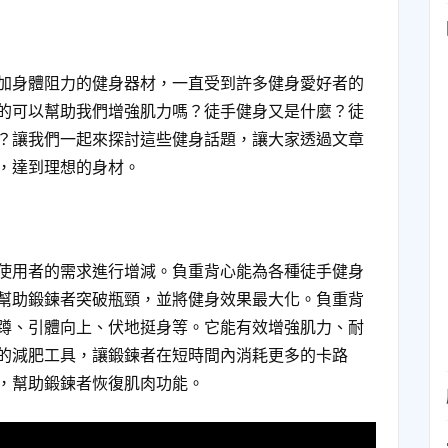
加身體阻力的健身器材，一直受到許多健身愛好者的
的可以幫助我們增強肌力嗎？徒手健身又是什麼？徒
？讓我們一起來探討這些健身話題，讓大家透過文章
，達到理想的身材。
使用者的需求進行增減。負重背心能為各種徒手健身
幫助鍛鍊者突破瓶頸，並將健身效果最大化。負重背
蹲、引體向上、伏地挺身等。它能有效增強肌力、耐
的減肥工具，讓鍛鍊者在短時間內消耗更多的卡路
，幫助鍛鍊者恢復肌肉功能。