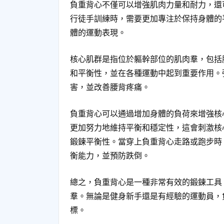
負重背心不僅可以增強肌肉力量和耐力，還
行徒手訓練時，需要更加專注於保持身體的
體的運動表現。
核心肌群是指位於軀幹部位的肌肉羣，包括
和平衡性，並在各種運動中起到重要作用。
害，並改善腰背疼痛。
負重背心可以通過增加身體的負荷來增強核
更加努力地維持平衡和穩定性，這會刺激核
鍛鍊平衡性。當穿上負重背心走路或跑步時
衡能力，並預防跌倒。
總之，負重背心是一種非常有效的鍛鍊工具
羣。無論是健身新手還是有經驗的運動員，
標。