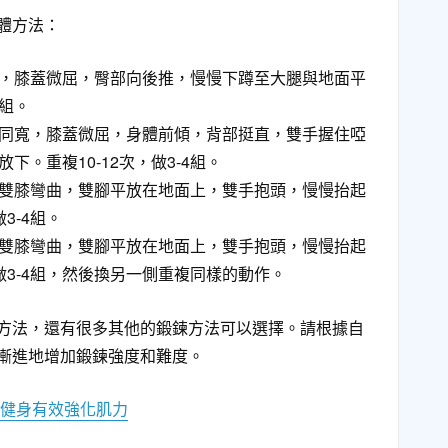
體方法：
，膝蓋微屈，臀部向後推，慢慢下蹲至大腿與地面平
4組。
同寬，膝蓋微屈，身體前傾，背部挺直，雙手握住啞
。重複10-12次，做3-4組。
雙膝彎曲，雙腳平放在地面上，雙手抱頭，慢慢抬起
3-4組。
雙膝彎曲，雙腳平放在地面上，雙手抱頭，慢慢抬起
做3-4組，然後換另一側重複同樣的動作。
方法，還有很多其他的鍛鍊方法可以選擇。請根據自
漸進地增加鍛鍊強度和難度。
手健身有效強化肌力