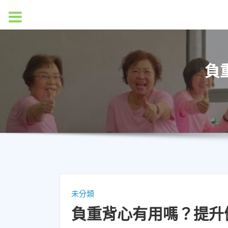
MENU
負
未分類
負重背心有用嗎？提升