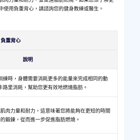
中使用負重背心，請諮詢您的健身教練或醫生。
負重背心
說明
訓練時，身體需要消耗更多的能量來完成相同的動
卡路里消耗，幫助您更有效地燃燒脂肪。
強肌肉力量和耐力，這意味著您將能夠在更短的時間
多的鍛鍊，從而進一步促進脂肪燃燒。