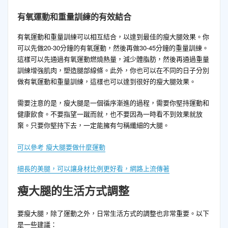
有氧運動和重量訓練的有效結合
有氧運動和重量訓練可以相互結合，以達到最佳的瘦大腿效果。你
可以先做20-30分鐘的有氧運動，然後再做30-45分鐘的重量訓練。
這樣可以先通過有氧運動燃燒熱量，減少體脂肪，然後再通過重量
訓練增強肌肉，塑造腿部線條。此外，你也可以在不同的日子分別
做有氧運動和重量訓練，這樣也可以達到很好的瘦大腿效果。
需要注意的是，瘦大腿是一個循序漸進的過程，需要你堅持運動和
健康飲食。不要指望一蹴而就，也不要因為一時看不到效果就放
棄。只要你堅持下去，一定能擁有勻稱纖細的大腿。
可以參考 瘦大腿要做什麼運動
細長的美腿，可以讓身材比例更好看，網路上流傳著
瘦大腿的生活方式調整
要瘦大腿，除了運動之外，日常生活方式的調整也非常重要。以下
是一些建議：