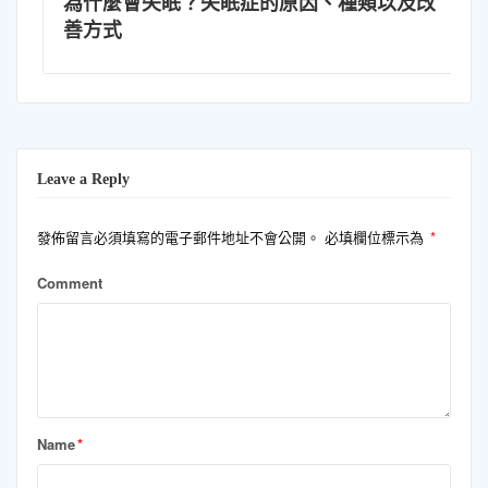
失眠？失眠症的原因、種類以及改
壺鈴擺盪教學
入門指南
Leave a Reply
發佈留言必須填寫的電子郵件地址不會公開。
必填欄位標示為
*
Comment
Name
*