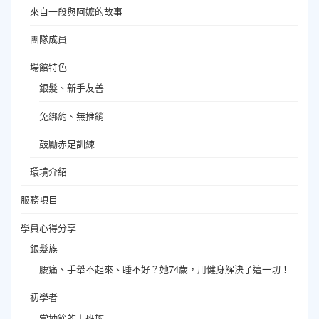
來自一段與阿嬤的故事
團隊成員
場館特色
銀髮、新手友善
免綁約、無推銷
鼓勵赤足訓練
環境介紹
服務項目
學員心得分享
銀髮族
腰痛、手舉不起來、睡不好？她74歲，用健身解決了這一切！
初學者
常抽筋的上班族