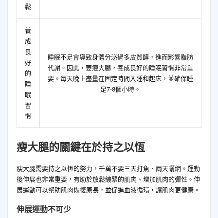
鬆
養
成
良
睡眠不足會導致身體分泌過多皮質醇，進而影響脂肪
好
代謝。因此，要瘦大腿，養成良好的睡眠習慣非常重
的
要。每天晚上盡量在固定時間入睡和起床，並確保睡
睡
足7-8個小時。
眠
習
慣
瘦大腿的關鍵在於持之以恆
瘦大腿需要持之以恆的努力，千萬不要三天打魚、兩天曬網。運動
後伸展也非常重要，有助於放鬆繃緊的肌肉、增加肌肉的彈性。伸
展運動可以幫助肌肉恢復原長，並促進血液循環，讓肌肉更健康。
伸展運動不可少