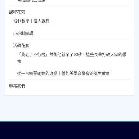
課程花絮
1對1教學｜個人課程
小班制團課
活動花絮
「我老了不行啦」然後他就吊了90秒！這些長輩打破大家的想
像
從一台鋼琴開始的改變｜體能美學音樂會的誕生故事
聯絡我們