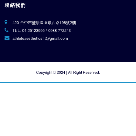
聯絡我們
420 台中市豐原區圓環西路198號2樓
TEL:
04-25123995
/
0988-772243
athleteaestheticsfit@gmail.com
Copyright © 2024 | All Right Reserved.