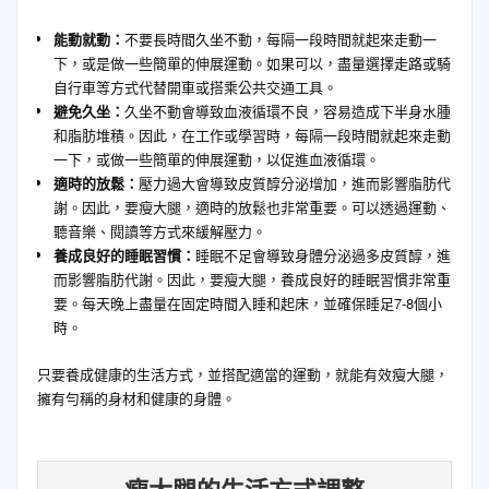
能動就動：
不要長時間久坐不動，每隔一段時間就起來走動一
下，或是做一些簡單的伸展運動。如果可以，盡量選擇走路或騎
自行車等方式代替開車或搭乘公共交通工具。
避免久坐：
久坐不動會導致血液循環不良，容易造成下半身水腫
和脂肪堆積。因此，在工作或學習時，每隔一段時間就起來走動
一下，或做一些簡單的伸展運動，以促進血液循環。
適時的放鬆：
壓力過大會導致皮質醇分泌增加，進而影響脂肪代
謝。因此，要瘦大腿，適時的放鬆也非常重要。可以透過運動、
聽音樂、閱讀等方式來緩解壓力。
養成良好的睡眠習慣：
睡眠不足會導致身體分泌過多皮質醇，進
而影響脂肪代謝。因此，要瘦大腿，養成良好的睡眠習慣非常重
要。每天晚上盡量在固定時間入睡和起床，並確保睡足7-8個小
時。
只要養成健康的生活方式，並搭配適當的運動，就能有效瘦大腿，
擁有勻稱的身材和健康的身體。