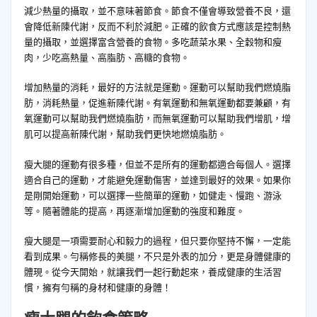
減少熱量的攝取，並不意味著節食。節食不僅會導致營養不良，還
會降低新陳代謝，反而不利於減肥。正確的飲食方式應該是控制熱
量的攝取，並選擇富含營養的食物。多吃蔬菜水果、全穀物和瘦
肉，少吃高熱量、高脂肪、高糖的食物。
增加熱量的消耗，最好的方法就是運動。運動可以幫助我們燃燒脂
肪，消耗熱量，促進新陳代謝。有氧運動和無氧運動都要兼顧，有
氧運動可以幫助我們燃燒脂肪，而無氧運動可以幫助我們增肌，增
肌可以提高新陳代謝，幫助我們更快地燃燒脂肪。
瘦大腿的運動有很多種，但並不是所有的運動都適合每個人。選擇
適合自己的運動，才能避免運動傷害，並達到最好的效果。如果你
是剛開始運動，可以選擇一些簡單的運動，如健走、慢跑、游泳
等。隨著體能的提高，再逐漸增加運動的強度和難度。
瘦大腿是一項需要耐心和毅力的過程，但只要你堅持不懈，一定能
看到成果。勻稱修長的美腿，不只是外表的加分，更是身體健康的
體現。從今天開始，就讓我們一起行動起來，養成健康的生活習
慣，擁有勻稱的身材和健康的身體！